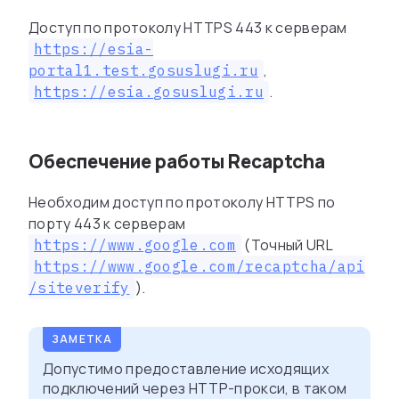
Доступ по протоколу HTTPS 443 к серверам
https://esia-
,
portal1.test.gosuslugi.ru
.
https://esia.gosuslugi.ru
Обеспечение работы Recaptcha
Необходим доступ по протоколу HTTPS по
порту 443 к серверам
(Точный URL
https://www.google.com
https://www.google.com/recaptcha/api
).
/siteverify
Допустимо предоставление исходящих
подключений через HTTP-прокси, в таком