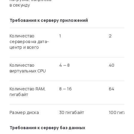
в секунду
Требования к серверу приложений
Количество
1
2
серверов на дата-
центр и всего
Количество
4 — 8
40
виртуальных CPU
Количество RAM,
8 — 16
64
гигабайт
Размер диска
30 гигабайт
100 гигабай
Требования к серверу баз данных