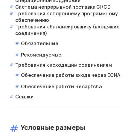
операционной поддержки
Система непрерывной поставки CI/CD
Требования к стороннему программному
обеспечению
Требования к балансировщику (входящие
соединения)
Обязательные
Рекомендуемые
Требования к исходящим соединениям
Обеспечение работы входа через ЕСИА
Обеспечение работы Recaptcha
Ссылки
Условные размеры