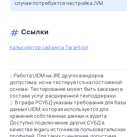
случае потребуется настройка JVM.
Ссылки
Калькулятор сайзинга Tarantool
1
. Работа UIDM на JRE других вендоров
допустима, но не тестируется на постоянной
основе. Тестирование может быть заказано в
составе услуг расширенной техподдержки.
2
. В графе РСУБД указаны требования для базы
данных UIDM, которая используется для
хранения собственных данных и аудита.
Доступно подключение других СУБД в
качестве legacy источников пользовательских
профилей. Для таких сценариев допустима