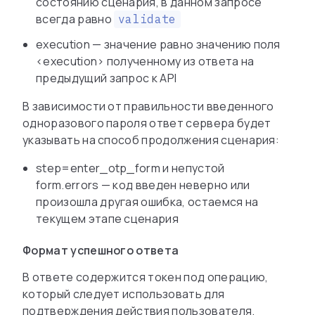
состоянию сценария, в данном запросе
всегда равно
validate
execution — значение равно значению поля
<execution> полученному из ответа на
предыдущий запрос к API
В зависимости от правильности введенного
одноразового пароля ответ сервера будет
указывать на способ продолжения сценария:
step=enter_otp_form и непустой
form.errors — код введен неверно или
произошла другая ошибка, остаемся на
текущем этапе сценария
Формат успешного ответа
В ответе содержится токен под операцию,
который следует использовать для
подтверждения действия пользователя.