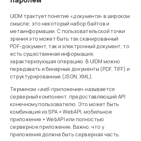
паролем
UIDM трактует понятие «
документа
» в широком
смысле; это некоторый набор байтов и
метаинформации. С пользовательской точки
зрения это может быть так сканированный
PDF-документ, так и электронный документ, то
есть существенная информация,
характеризующая операцию. В UIDM можно
передавать и бинарные документы (PDF, TIFF) и
структурированные (JSON, XML).
Термином «
веб-приложение
» называется
серверный компонент, предоставляющий API
конечному пользователю. Это может быть
комбинация из SPA + WebAPI, мобильное
приложение + WebAPI или полностью
серверное приложение. Важно, что у
приложения должна быть серверная часть.