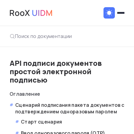
Поиск по документации
API подписи документов
простой электронной
подписью
Оглавление
Сценарий подписания пакета документов с
подтверждением одноразовым паролем
Старт сценария
Ввод одноразового пароля (OTP)