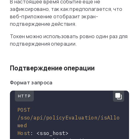
В настоящее время событие еще не
зафиксировано, так как предполагается, что
веб-приложение отобразит экран-
подтверждение действия.
Токен можно использовать ровно один раз для
подтверждения операции.
Подтверждение операции
Формат запроса
HTTP
POST 
/sso/api/policyEvaluation/isAllo
wed

Host