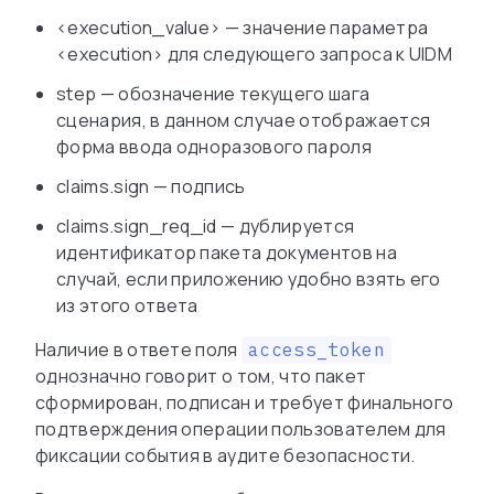
<execution_value> — значение параметра
<execution> для следующего запроса к UIDM
step — обозначение текущего шага
сценария, в данном случае отображается
форма ввода одноразового пароля
claims.sign — подпись
claims.sign_req_id — дублируется
идентификатор пакета документов на
случай, если приложению удобно взять его
из этого ответа
Наличие в ответе поля
access_token
однозначно говорит о том, что пакет
сформирован, подписан и требует финального
подтверждения операции пользователем для
фиксации события в аудите безопасности.