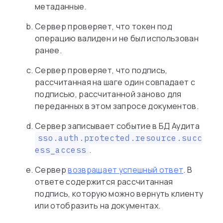
метаданные.
Сервер проверяет, что токен под
операцию валиден и не был использован
ранее.
Сервер проверяет, что подпись,
рассчитанная на шаге один совпадает с
подписью, рассчитанной заново для
переданных в этом запросе документов.
Сервер записывает событие в БД Аудита
sso.auth.protected.resource.succ
.
ess_access
Сервер
возвращает успешный ответ
. В
ответе содержится рассчитанная
подпись, которую можно вернуть клиенту
или отобразить на документах.