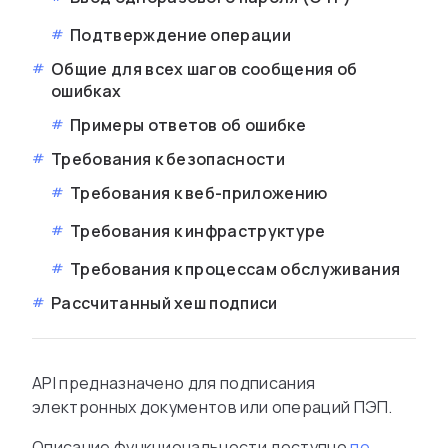
Подтверждение операции
Общие для всех шагов сообщения об
ошибках
Примеры ответов об ошибке
Требования к безопасности
Требования к веб-приложению
Требования к инфраструктуре
Требования к процессам обслуживания
Рассчитанный хеш подписи
API предназначено для подписания
электронных документов или операций ПЭП.
Описание функциональности доступно
по