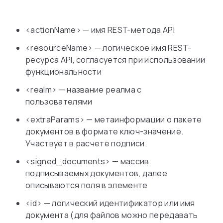
<actionName> — имя REST-метода API
<resourceName> — логическое имя REST-
ресурса API, согласуется при использовании
функциональности
<realm> — название реалма с
пользователями
<extraParams> — метаинформации о пакете
документов в формате ключ-значение.
Участвует в расчете подписи.
<signed_documents> — массив
подписываемых документов, далее
описываются поля в элементе
<id> — логический идентификатор или имя
документа (для файлов можно передавать