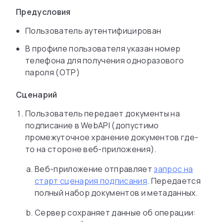
Предусловия
Пользователь аутентифицирован
В профиле пользователя указан номер
телефона для получения одноразового
пароля (OTP)
Сценарий
Пользователь передает документы на
подписание в WebAPI (допустимо
промежуточное хранение документов где-
то на стороне веб-приложения).
Веб-приложение отправляет
запрос на
старт сценария подписания
. Передается
полный набор документов и метаданных.
Сервер сохраняет данные об операции: