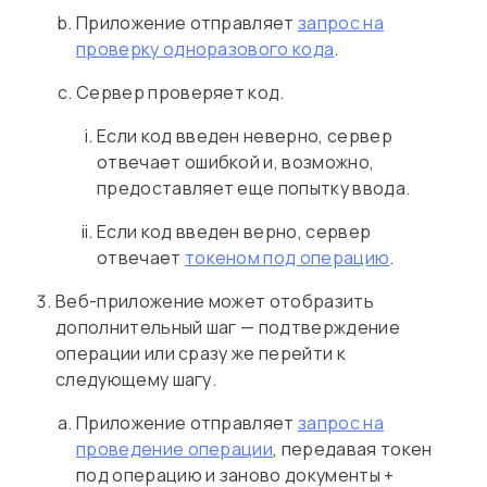
Приложение отправляет
запрос на
проверку одноразового кода
.
Сервер проверяет код.
Если код введен неверно, сервер
отвечает ошибкой и, возможно,
предоставляет еще попытку ввода.
Если код введен верно, сервер
отвечает
токеном под операцию
.
Веб-приложение может отобразить
дополнительный шаг — подтверждение
операции или сразу же перейти к
следующему шагу.
Приложение отправляет
запрос на
проведение операции
, передавая токен
под операцию и заново документы +