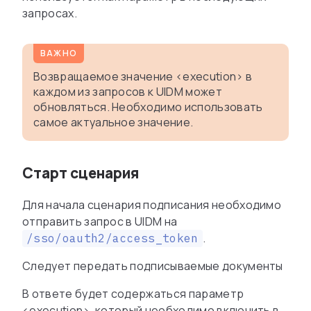
запросах.
Возвращаемое значение <execution> в
каждом из запросов к UIDM может
обновляться. Необходимо использовать
самое актуальное значение.
Старт сценария
Для начала сценария подписания необходимо
отправить запрос в UIDM на
.
/sso/oauth2/access_token
Следует передать подписываемые документы
В ответе будет содержаться параметр
<execution>, который необходимо включить в