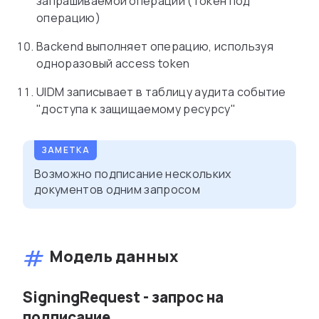
запрашиваемой операции (токен под
операцию)
Backend выполняет операцию, используя
одноразовый access token
UIDM записывает в таблицу аудита событие
"доступа к защищаемому ресурсу"
Возможно подписание нескольких
документов одним запросом
Модель данных
SigningRequest - запрос на
подписание