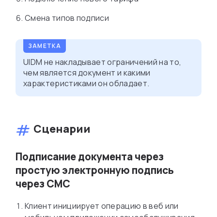
Смена типов подписи
UIDM не накладывает ограничений на то,
чем является документ и какими
характеристиками он обладает.
Сценарии
Подписание документа через
простую электронную подпись
через СМС
Клиент инициирует операцию в веб или