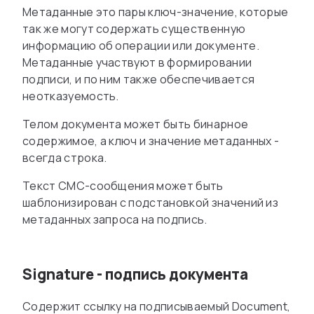
Метаданные это пары ключ-значение, которые
так же могут содержать существенную
информацию об операции или документе.
Метаданные участвуют в формировании
подписи, и по ним также обеспечивается
неотказуемость.
Телом документа может быть бинарное
содержимое, а ключ и значение метаданных -
всегда строка.
Текст СМС-сообщения может быть
шаблонизирован с подстановкой значений из
метаданных запроса на подпись.
Signature - подпись документа
Содержит ссылку на подписываемый Document,