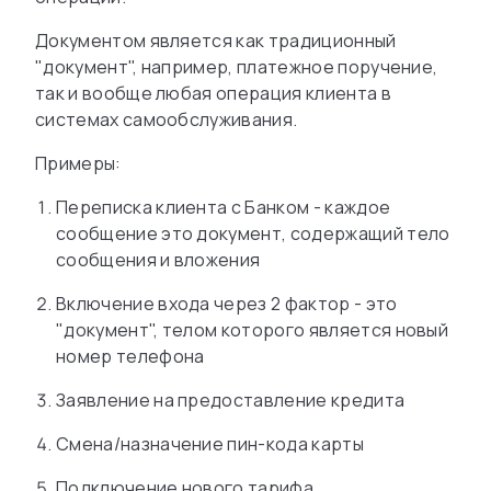
Документом является как традиционный
"документ", например, платежное поручение,
так и вообще любая операция клиента в
системах самообслуживания.
Примеры:
Переписка клиента с Банком - каждое
сообщение это документ, содержащий тело
сообщения и вложения
Включение входа через 2 фактор - это
"документ", телом которого является новый
номер телефона
Заявление на предоставление кредита
Смена/назначение пин-кода карты
Подключение нового тарифа