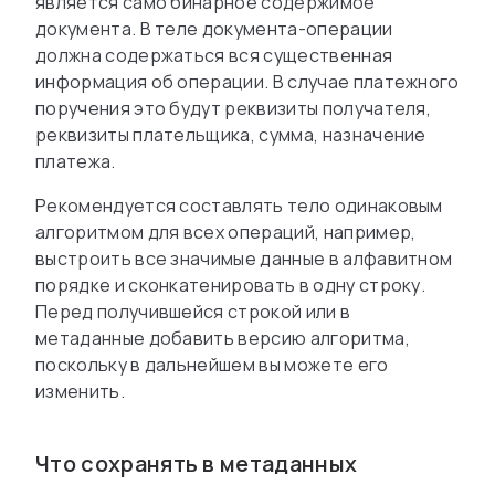
является само бинарное содержимое
документа. В теле документа-операции
должна содержаться вся существенная
информация об операции. В случае платежного
поручения это будут реквизиты получателя,
реквизиты плательщика, сумма, назначение
платежа.
Рекомендуется составлять тело одинаковым
алгоритмом для всех операций, например,
выстроить все значимые данные в алфавитном
порядке и сконкатенировать в одну строку.
Перед получившейся строкой или в
метаданные добавить версию алгоритма,
поскольку в дальнейшем вы можете его
изменить.
Что сохранять в метаданных