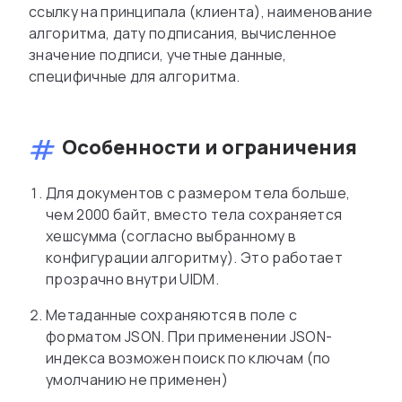
ссылку на принципала (клиента), наименование
алгоритма, дату подписания, вычисленное
значение подписи, учетные данные,
специфичные для алгоритма.
Особенности и ограничения
Для документов с размером тела больше,
чем 2000 байт, вместо тела сохраняется
хешсумма (согласно выбранному в
конфигурации алгоритму). Это работает
прозрачно внутри UIDM.
Метаданные сохраняются в поле с
форматом JSON. При применении JSON-
индекса возможен поиск по ключам (по
умолчанию не применен)