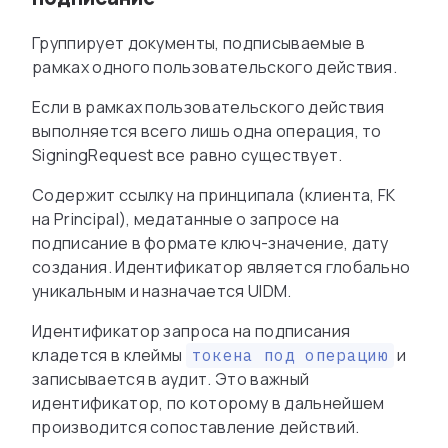
Группирует документы, подписываемые в
рамках одного пользовательского действия.
Если в рамках пользовательского действия
выполняется всего лишь одна операция, то
SigningRequest все равно существует.
Содержит ссылку на принципала (клиента, FK
на Principal), медатанные о запросе на
подписание в формате ключ-значение, дату
создания. Идентификатор является глобально
уникальным и назначается UIDM.
Идентификатор запроса на подписания
кладется в клеймы
и
токена под операцию
записывается в аудит. Это важный
идентификатор, по которому в дальнейшем
производится сопоставление действий.