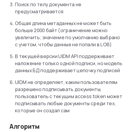
Поиск по телу документа не
предусматривается
Общая длина метаданных не может быть
больше 2000 байт (ограничение можно
увеличить; значение по умолчанию выбрано
с учетом, чтобы данные не попали в LOB)
В текущей версии UIDM API поддерживает
наложение только одной подписи, но модель
данных БД поддерживает цепочку подписей
UIDM не определяет, каким пользователям
разрешено подписывать документы,
пользователь с текущим access token может
подписывать любые документы среди тех,
которые он создал сам
Алгоритм