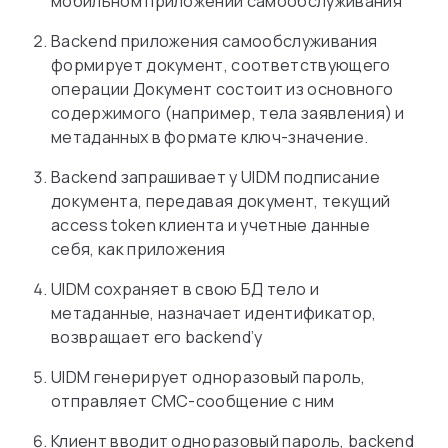
мобильном приложении самообслуживания
Backend приложения самообслуживания
формирует документ, соответствующего
операции Документ состоит из основного
содержимого (например, тела заявления) и
метаданных в формате ключ-значение.
Backend запрашивает у UIDM подписание
документа, передавая документ, текущий
access token клиента и учетные данные
себя, как приложения
UIDM сохраняет в свою БД тело и
метаданные, назначает идентификатор,
возвращает его backend’у
UIDM генерирует одноразовый пароль,
отправляет СМС-сообщение с ним
Клиент вводит одноразовый пароль, backend