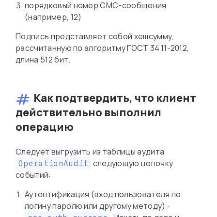
порядковый номер СМС-сообщения
(например, 12)
Подпись представляет собой хешсумму,
рассчитанную по алгоритму ГОСТ 34.11-2012,
длина 512 бит.
Как подтвердить, что клиент
действительно выполнил
операцию
Следует выгрузить из таблицы аудита
следующую цепочку
OperationAudit
событий:
Аутентификация (вход пользователя по
логину паролю или другому методу) -